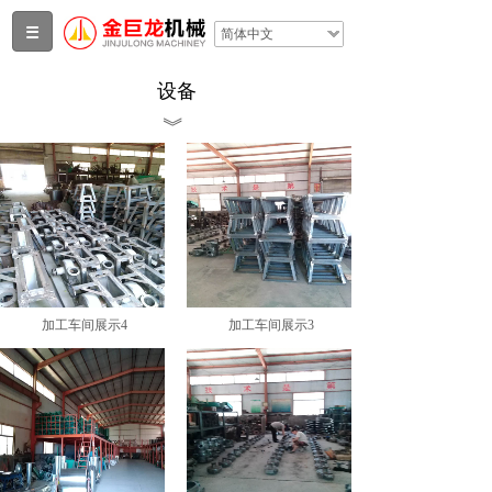
简体中文
设备
︾
加工车间展示4
加工车间展示3