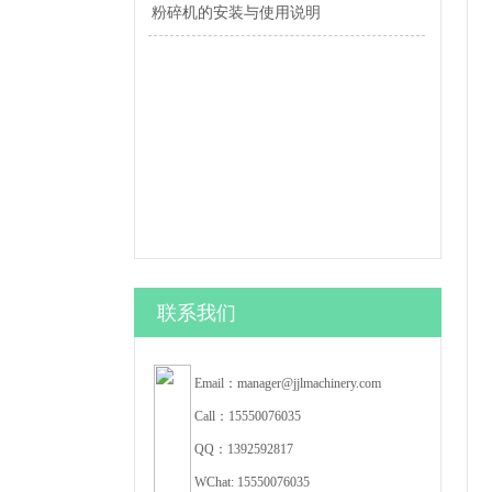
粉碎机的安装与使用说明
联系我们
Email：manager@jjlmachinery.com
Call：15550076035
QQ：1392592817
WChat: 15550076035