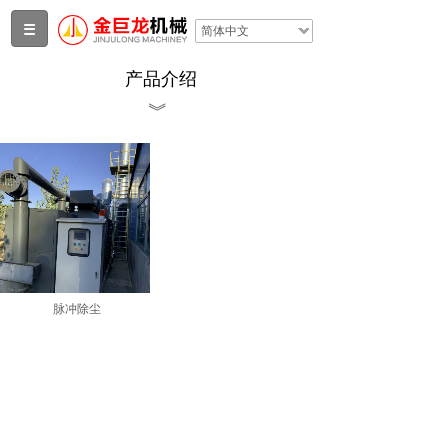
简体中文
产品介绍
︾
脉冲除尘